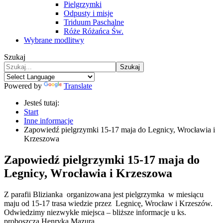
Pielgrzymki
Odpusty i misje
Triduum Paschalne
Róże Różańca Św.
Wybrane modlitwy
Szukaj
Szukaj
Powered by
Translate
Jesteś tutaj:
Start
Inne informacje
Zapowiedź pielgrzymki 15-17 maja do Legnicy, Wrocławia i
Krzeszowa
Zapowiedź pielgrzymki 15-17 maja do
Legnicy, Wrocławia i Krzeszowa
Z parafii Blizianka organizowana jest pielgrzymka w miesiącu
maju od 15-17 trasa wiedzie przez Legnicę, Wrocław i Krzeszów.
Odwiedzimy niezwykłe miejsca – bliższe informacje u ks.
proboszcza Henryka Mazura.