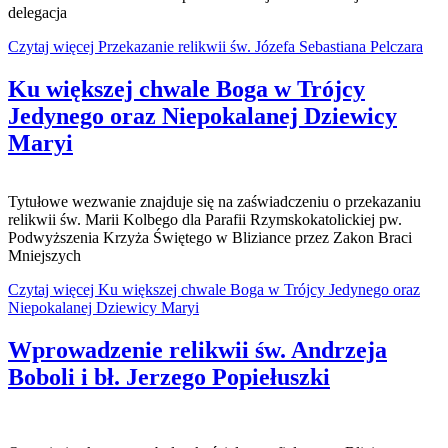
delegacja
Czytaj więcej Przekazanie relikwii św. Józefa Sebastiana Pelczara
Ku większej chwale Boga w Trójcy
Jedynego oraz Niepokalanej Dziewicy
Maryi
Tytułowe wezwanie znajduje się na zaświadczeniu o przekazaniu
relikwii św. Marii Kolbego dla Parafii Rzymskokatolickiej pw.
Podwyższenia Krzyża Świętego w Bliziance przez Zakon Braci
Mniejszych
Czytaj więcej Ku większej chwale Boga w Trójcy Jedynego oraz
Niepokalanej Dziewicy Maryi
Wprowadzenie relikwii św. Andrzeja
Boboli i bł. Jerzego Popiełuszki