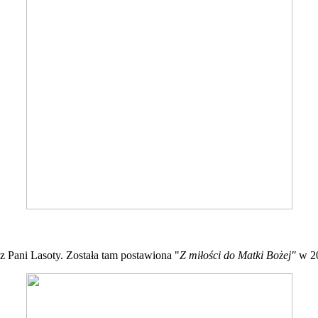
Pani Lasoty. Została tam postawiona "
Z miłości do Matki Bożej"
w 20