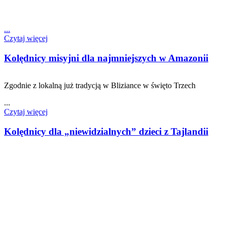
...
Czytaj więcej
Kolędnicy misyjni dla najmniejszych w Amazonii
Zgodnie z lokalną już tradycją w Bliziance w święto Trzech
...
Czytaj więcej
Kolędnicy dla „niewidzialnych” dzieci z Tajlandii