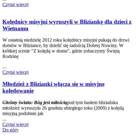
Czytaj więcej
Kolędnicy misyjni wyruszyli w Bliziankę dla dzieci z
Wietnamu
W ostatnią niedzielę 2012 roku kolędnicy misyjni pukają do drzwi
domów w Bliziance, by dzielić się radością Dobrej Nowiny. W
krótkiej scenie "Z kolędą w domu", gdzie zobaczymy Świętą
Rodzinę
...
Czytaj więcej
Młodzież z Blizianki włącza się w misyjne
kolędowanie
Głośmy światu: Bóg jest miłością
pod tym hasłem bliziańska
młodzież wyruszyła 26 grudnia ubiegłego roku (2009) z kolędą
misyjną podobnie jak
...
Czytaj więcej
Do góry