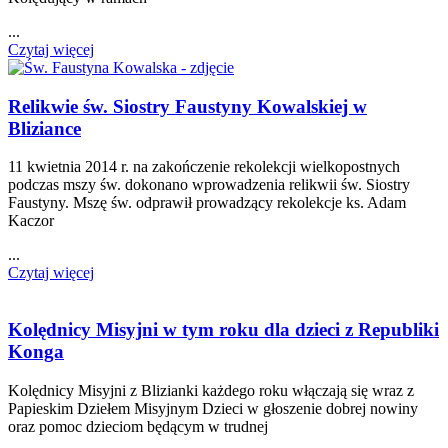
...
Czytaj więcej
Relikwie św. Siostry Faustyny Kowalskiej w
Bliziance
11 kwietnia 2014 r. na zakończenie rekolekcji wielkopostnych
podczas mszy św. dokonano wprowadzenia relikwii św. Siostry
Faustyny. Mszę św. odprawił prowadzący rekolekcje ks. Adam
Kaczor
...
Czytaj więcej
Kolędnicy Misyjni w tym roku dla dzieci z Republiki
Konga
Kolędnicy Misyjni z Blizianki każdego roku włączają się wraz z
Papieskim Dziełem Misyjnym Dzieci w głoszenie dobrej nowiny
oraz pomoc dzieciom będącym w trudnej
...