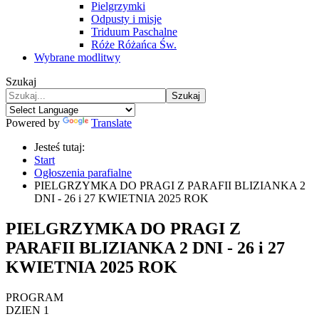
Pielgrzymki
Odpusty i misje
Triduum Paschalne
Róże Różańca Św.
Wybrane modlitwy
Szukaj
Szukaj
Powered by
Translate
Jesteś tutaj:
Start
Ogłoszenia parafialne
PIELGRZYMKA DO PRAGI Z PARAFII BLIZIANKA 2
DNI - 26 i 27 KWIETNIA 2025 ROK
PIELGRZYMKA DO PRAGI Z
PARAFII BLIZIANKA 2 DNI - 26 i 27
KWIETNIA 2025 ROK
PROGRAM
DZIEN 1