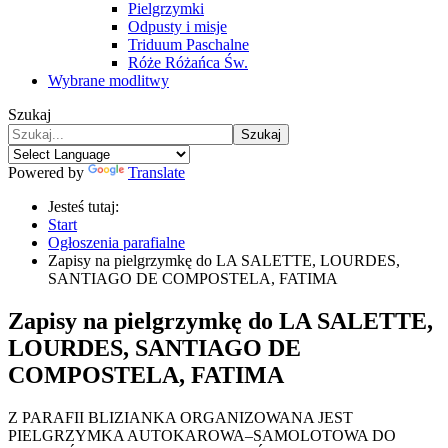
Pielgrzymki
Odpusty i misje
Triduum Paschalne
Róże Różańca Św.
Wybrane modlitwy
Szukaj
Szukaj
Powered by
Translate
Jesteś tutaj:
Start
Ogłoszenia parafialne
Zapisy na pielgrzymkę do LA SALETTE, LOURDES,
SANTIAGO DE COMPOSTELA, FATIMA
Zapisy na pielgrzymkę do LA SALETTE,
LOURDES, SANTIAGO DE
COMPOSTELA, FATIMA
Z PARAFII BLIZIANKA ORGANIZOWANA JEST
PIELGRZYMKA AUTOKAROWA–SAMOLOTOWA DO