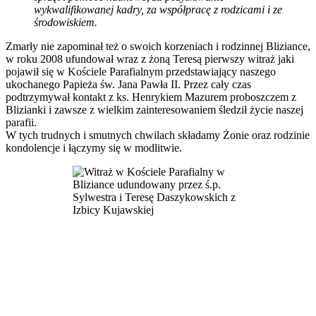
wykwalifikowanej kadry, za współpracę z rodzicami i ze
środowiskiem.
Zmarły nie zapominał też o swoich korzeniach i rodzinnej Bliziance,
w roku 2008 ufundował wraz z żoną Teresą pierwszy witraż jaki
pojawił się w Kościele Parafialnym przedstawiający naszego
ukochanego Papieża św. Jana Pawła II. Przez cały czas
podtrzymywał kontakt z ks. Henrykiem Mazurem proboszczem z
Blizianki i zawsze z wielkim zainteresowaniem śledził życie naszej
parafii.
W tych trudnych i smutnych chwilach składamy Żonie oraz rodzinie
kondolencje i łączymy się w modlitwie.