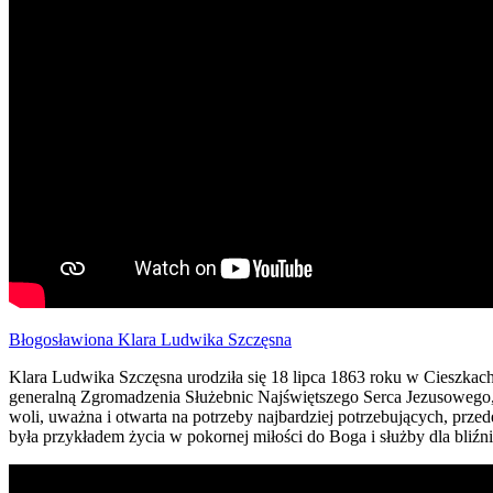
Błogosławiona Klara Ludwika Szczęsna
Klara Ludwika Szczęsna urodziła się 18 lipca 1863 roku w Cieszkach
generalną Zgromadzenia Służebnic Najświętszego Serca Jezusowego, 
woli, uważna i otwarta na potrzeby najbardziej potrzebujących, prze
była przykładem życia w pokornej miłości do Boga i służby dla bliź