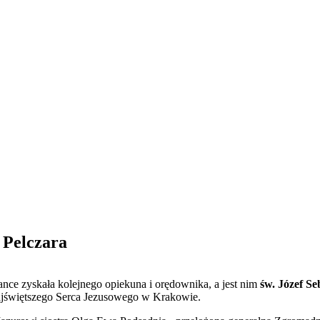
 Pelczara
nce zyskała kolejnego opiekuna i orędownika, a jest nim
św. Józef Se
jświętszego Serca Jezusowego w Krakowie.