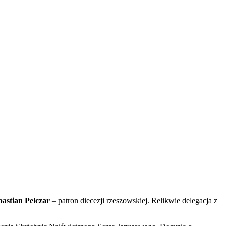
bastian Pelczar
– patron diecezji rzeszowskiej. Relikwie delegacja z