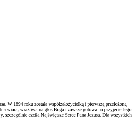
sa. W 1894 roku została współzałożycielką i pierwszą przełożoną
na wiarą, wrażliwa na głos Boga i zawsze gotowa na przyjęcie Jego
y, szczególnie czciła Najświętsze Serce Pana Jezusa. Dla wszystkich