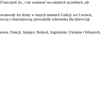
Franciszek św., i nie zostawać na ostatnich szczeblach, ale
 Powstawały też domy w innych miastach Galicji: we Lwowie,
wczą i charytatywną: prowadziły schroniska dla dziewcząt
wie, Francji, Jamajce, Boliwii, Argentynie, Ukrainie i Włoszech.