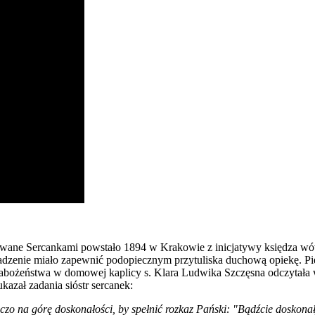
wane Sercankami powstało 1894 w Krakowie z inicjatywy księdza wówc
enie miało zapewnić podopiecznym przytuliska duchową opiekę. Pier
 nabożeństwa w domowej kaplicy s. Klara Ludwika Szczęsna odczytała
azał zadania sióstr sercanek:
czo na górę doskonałości, by spełnić rozkaz Pański: "Bądźcie doskonał