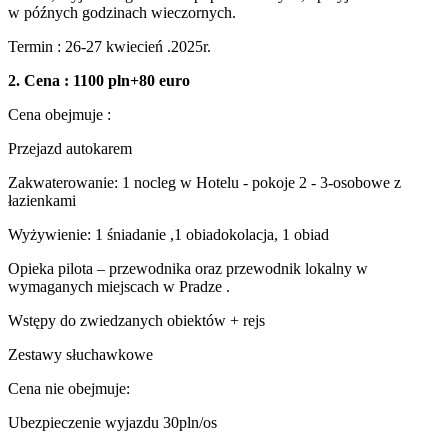
w późnych godzinach wieczornych.
Termin : 26-27 kwiecień .2025r.
2. Cena : 1100 pln+80 euro
Cena obejmuje :
Przejazd autokarem
Zakwaterowanie: 1 nocleg w Hotelu - pokoje 2 - 3-osobowe z
łazienkami
Wyżywienie: 1 śniadanie ,1 obiadokolacja, 1 obiad
Opieka pilota – przewodnika oraz przewodnik lokalny w
wymaganych miejscach w Pradze .
Wstępy do zwiedzanych obiektów + rejs
Zestawy słuchawkowe
Cena nie obejmuje:
Ubezpieczenie wyjazdu 30pln/os