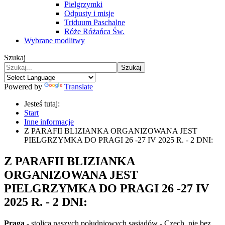
Pielgrzymki
Odpusty i misje
Triduum Paschalne
Róże Różańca Św.
Wybrane modlitwy
Szukaj
Szukaj
Powered by
Translate
Jesteś tutaj:
Start
Inne informacje
Z PARAFII BLIZIANKA ORGANIZOWANA JEST
PIELGRZYMKA DO PRAGI 26 -27 IV 2025 R. - 2 DNI:
Z PARAFII BLIZIANKA
ORGANIZOWANA JEST
PIELGRZYMKA DO PRAGI 26 -27 IV
2025 R. - 2 DNI:
Praga
- stolica naszych południowych sąsiadów - Czech, nie bez