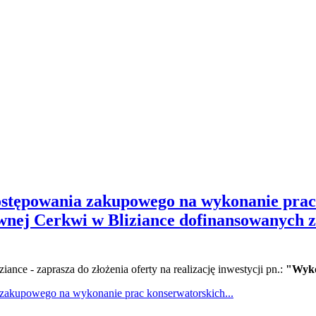
ostępowania zakupowego na wykonanie prac
dawnej Cerkwi w Bliziance dofinansowany
ce - zaprasza do złożenia oferty na realizację inwestycji pn.:
"Wyko
 zakupowego na wykonanie prac konserwatorskich...