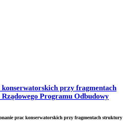
 konserwatorskich przy fragmentach
ch z Rządowego Programu Odbudowy
nanie prac konserwatorskich przy fragmentach struktury