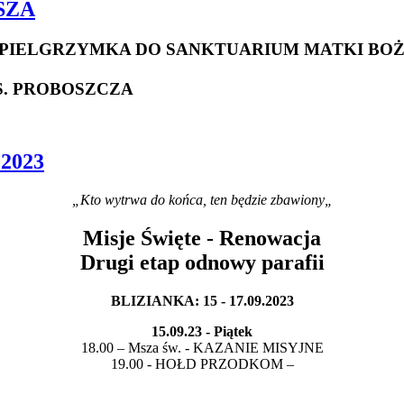
SZA
 PIELGRZYMKA DO SANKTUARIUM MATKI BOŻE
 KS. PROBOSZCZA
 2023
„Kto wytrwa do końca, ten będzie zbawiony„
Misje Święte - Renowacja
Drugi etap odnowy parafii
BLIZIANKA: 15 - 17.09.2023
15.09.23 - Piątek
18.00 – Msza św. - KAZANIE MISYJNE
19.00 - HOŁD PRZODKOM –