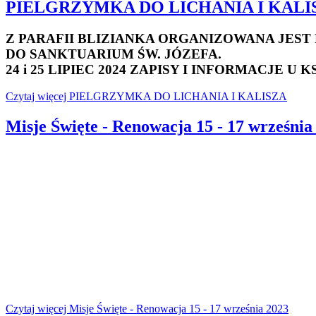
PIELGRZYMKA DO LICHANIA I KALI
Z PARAFII BLIZIANKA ORGANIZOWANA JEST
DO SANKTUARIUM ŚW. JÓZEFA.
24 i 25 LIPIEC 2024 ZAPISY I INFORMACJE U
Czytaj więcej PIELGRZYMKA DO LICHANIA I KALISZA
Misje Święte - Renowacja 15 - 17 września
Czytaj więcej Misje Święte - Renowacja 15 - 17 września 2023