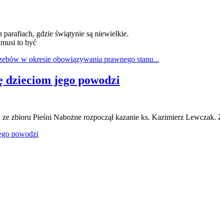
arafiach, gdzie świątynie są niewielkie.
 musi to być
zebów w okresie obowiązywania prawnego stanu...
ię dzieciom jego powodzi
 ze zbioru Pieśni Nabożne rozpoczął kazanie ks. Kazimierz Lewczak.
jego powodzi