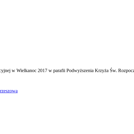
kcyjnej w Wielkanoc 2017 w parafii Podwyższenia Krzyża Św. Rozpocz
Krzeszowa