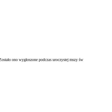
 Zostało ono wygłoszone podczas uroczystej mszy św