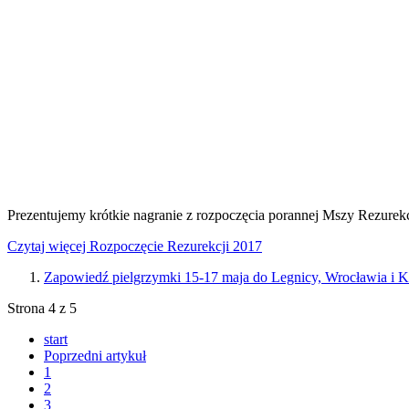
Prezentujemy krótkie nagranie z rozpoczęcia porannej Mszy Rezure
Czytaj więcej Rozpoczęcie Rezurekcji 2017
Zapowiedź pielgrzymki 15-17 maja do Legnicy, Wrocławia i 
Strona 4 z 5
start
Poprzedni artykuł
1
2
3