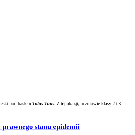
ieski pod hasłem
Totus Tuus
. Z tej okazji, uczniowie klasy 2 i 3
 prawnego stanu epidemii