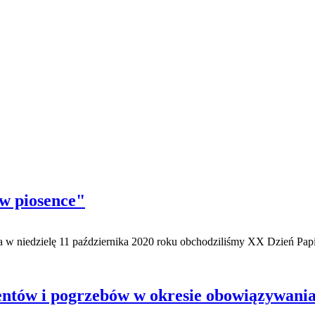
w piosence"
 a w niedzielę 11 października 2020 roku obchodziliśmy XX Dzień Pap
ntów i pogrzebów w okresie obowiązywania