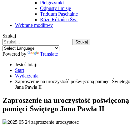
Pielgrzymki
Odpusty i misje
Triduum Paschalne
Róże Różańca Św.
Wybrane modlitwy
Szukaj
Szukaj
Powered by
Translate
Jesteś tutaj:
Start
Wydarzenia
Zaproszenie na uroczystość poświęconą pamięci Świętego
Jana Pawła II
Zaproszenie na uroczystość poświęconą
pamięci Świętego Jana Pawła II