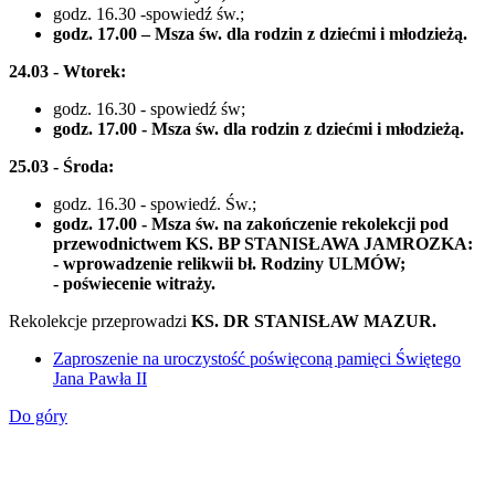
godz. 16.30 -spowiedź św.;
godz. 17.00 – Msza św. dla rodzin z dziećmi i młodzieżą.
24.03 - Wtorek:
godz. 16.30 - spowiedź św;
godz. 17.00 - Msza św. dla rodzin z dziećmi i młodzieżą.
25.03 - Środa:
godz. 16.30 - spowiedź. Św.;
godz. 17.00 - Msza św. na zakończenie rekolekcji pod
przewodnictwem KS. BP STANISŁAWA JAMROZKA:
- wprowadzenie relikwii bł. Rodziny ULMÓW;
- poświecenie witraży.
Rekolekcje przeprowadzi
KS. DR STANISŁAW MAZUR.
Zaproszenie na uroczystość poświęconą pamięci Świętego
Jana Pawła II
Do góry