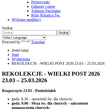
Pielgrzymki
Odpusty i misje
Triduum Paschalne
Róże Różańca Św.
Wybrane modlitwy
Szukaj
Szukaj
Powered by
Translate
Jesteś tutaj:
Start
Wydarzenia
REKOLEKCJE - WIELKI POST 2026 23.03 – 25.03.2026
REKOLEKCJE - WIELKI POST 2026
23.03 – 25.03.2026
Rozpoczęcie 23.03 - Poniedziałek
godz. 8.30 – spowiedź św. dla chorych;
godz. 9.00 - Msza św. dla chorych – sakrament
namaszczenia chorych;