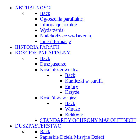
AKTUALNOŚCI
Back
Ogłoszenia parafialne
Informacje lokalne
Wydarzenia
Nadchodzące wydarzenia
Inne informacje
HISTORIA PARAFII
KOŚCIÓŁ PARAFIALNY
Back
Duszpasterze
Kościół z zewnątrz
Back
Kapliczki w parafii
Figury
Krzyże
Kościół wewnątrz
Back
Witraże
Relikwie
STANDARDY OCHRONY MAŁOLETNICH
DUSZPASTERSTWO
Back
Papieskie Dzieła Misyjne Dzieci