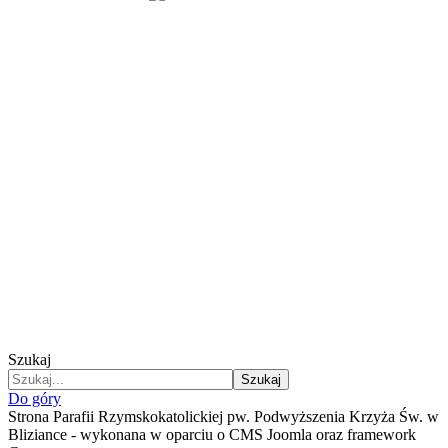
Szukaj
Szukaj
Do góry
Strona Parafii Rzymskokatolickiej pw. Podwyższenia Krzyża Św. w
Bliziance - wykonana w oparciu o CMS Joomla oraz framework