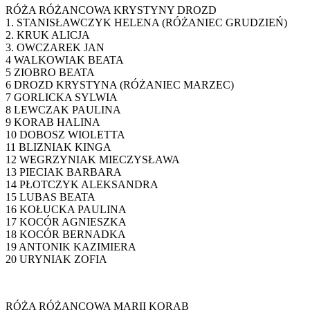
RÓŻA RÓŻANCOWA KRYSTYNY DROZD
1. STANISŁAWCZYK HELENA (RÓŻANIEC GRUDZIEŃ)
2. KRUK ALICJA
3. OWCZAREK JAN
4 WALKOWIAK BEATA
5 ZIOBRO BEATA
6 DROZD KRYSTYNA (RÓŻANIEC MARZEC)
7 GORLICKA SYLWIA
8 LEWCZAK PAULINA
9 KORAB HALINA
10 DOBOSZ WIOLETTA
11 BLIZNIAK KINGA
12 WEGRZYNIAK MIECZYSŁAWA
13 PIECIAK BARBARA
14 PŁOTCZYK ALEKSANDRA
15 LUBAS BEATA
16 KOŁUCKA PAULINA
17 KOCÓR AGNIESZKA
18 KOCÓR BERNADKA
19 ANTONIK KAZIMIERA
20 URYNIAK ZOFIA
RÓŻA RÓŻANCOWA MARII KORAB