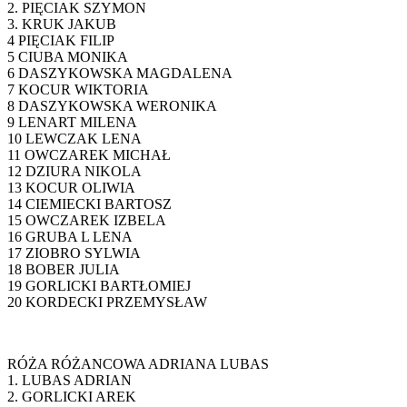
2. PIĘCIAK SZYMON
3. KRUK JAKUB
4 PIĘCIAK FILIP
5 CIUBA MONIKA
6 DASZYKOWSKA MAGDALENA
7 KOCUR WIKTORIA
8 DASZYKOWSKA WERONIKA
9 LENART MILENA
10 LEWCZAK LENA
11 OWCZAREK MICHAŁ
12 DZIURA NIKOLA
13 KOCUR OLIWIA
14 CIEMIECKI BARTOSZ
15 OWCZAREK IZBELA
16 GRUBA L LENA
17 ZIOBRO SYLWIA
18 BOBER JULIA
19 GORLICKI BARTŁOMIEJ
20 KORDECKI PRZEMYSŁAW
RÓŻA RÓŻANCOWA ADRIANA LUBAS
1. LUBAS ADRIAN
2. GORLICKI AREK