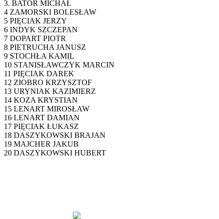
3. BATOR MICHAŁ
4 ZAMORSKI BOLESŁAW
5 PIĘCIAK JERZY
6 INDYK SZCZEPAN
7 DOPART PIOTR
8 PIETRUCHA JANUSZ
9 STOCHŁA KAMIL
10 STANISŁAWCZYK MARCIN
11 PIĘCIAK DAREK
12 ZIOBRO KRZYSZTOF
13 URYNIAK KAZIMIERZ
14 KOZA KRYSTIAN
15 LENART MIROSŁAW
16 LENART DAMIAN
17 PIĘCIAK ŁUKASZ
18 DASZYKOWSKI BRAJAN
19 MAJCHER JAKUB
20 DASZYKOWSKI HUBERT