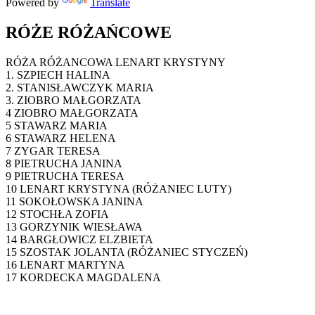
Powered by
Translate
RÓŻE RÓŻAŃCOWE
RÓŻA RÓŻANCOWA LENART KRYSTYNY
1. SZPIECH HALINA
2. STANISŁAWCZYK MARIA
3. ZIOBRO MAŁGORZATA
4 ZIOBRO MAŁGORZATA
5 STAWARZ MARIA
6 STAWARZ HELENA
7 ZYGAR TERESA
8 PIETRUCHA JANINA
9 PIETRUCHA TERESA
10 LENART KRYSTYNA (RÓŻANIEC LUTY)
11 SOKOŁOWSKA JANINA
12 STOCHŁA ZOFIA
13 GORZYNIK WIESŁAWA
14 BARGŁOWICZ ELZBIETA
15 SZOSTAK JOLANTA (RÓŻANIEC STYCZEŃ)
16 LENART MARTYNA
17 KORDECKA MAGDALENA