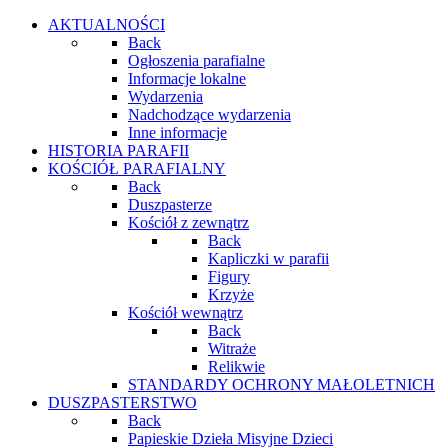
AKTUALNOŚCI
Back
Ogłoszenia parafialne
Informacje lokalne
Wydarzenia
Nadchodzące wydarzenia
Inne informacje
HISTORIA PARAFII
KOŚCIÓŁ PARAFIALNY
Back
Duszpasterze
Kościół z zewnątrz
Back
Kapliczki w parafii
Figury
Krzyże
Kościół wewnątrz
Back
Witraże
Relikwie
STANDARDY OCHRONY MAŁOLETNICH
DUSZPASTERSTWO
Back
Papieskie Dzieła Misyjne Dzieci