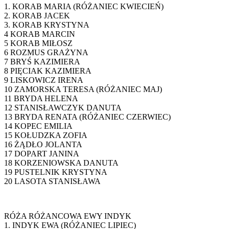
1. KORAB MARIA (RÓŻANIEC KWIECIEŃ)
2. KORAB JACEK
3. KORAB KRYSTYNA
4 KORAB MARCIN
5 KORAB MIŁOSZ
6 ROZMUS GRAŻYNA
7 BRYŚ KAZIMIERA
8 PIĘCIAK KAZIMIERA
9 LISKOWICZ IRENA
10 ZAMORSKA TERESA (RÓŻANIEC MAJ)
11 BRYDA HELENA
12 STANISŁAWCZYK DANUTA
13 BRYDA RENATA (RÓŻANIEC CZERWIEC)
14 KOPEC EMILIA
15 KOŁUDZKA ZOFIA
16 ŻĄDŁO JOLANTA
17 DOPART JANINA
18 KORZENIOWSKA DANUTA
19 PUSTELNIK KRYSTYNA
20 LASOTA STANISŁAWA
RÓŻA RÓŻANCOWA EWY INDYK
1. INDYK EWA (RÓŻANIEC LIPIEC)