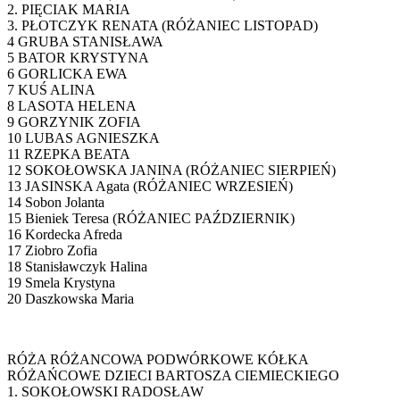
2. PIĘCIAK MARIA
3. PŁOTCZYK RENATA (RÓŻANIEC LISTOPAD)
4 GRUBA STANISŁAWA
5 BATOR KRYSTYNA
6 GORLICKA EWA
7 KUŚ ALINA
8 LASOTA HELENA
9 GORZYNIK ZOFIA
10 LUBAS AGNIESZKA
11 RZEPKA BEATA
12 SOKOŁOWSKA JANINA (RÓŻANIEC SIERPIEŃ)
13 JASINSKA Agata (RÓŻANIEC WRZESIEŃ)
14 Sobon Jolanta
15 Bieniek Teresa (RÓŻANIEC PAŹDZIERNIK)
16 Kordecka Afreda
17 Ziobro Zofia
18 Stanisławczyk Halina
19 Smela Krystyna
20 Daszkowska Maria
RÓŻA RÓŻANCOWA PODWÓRKOWE KÓŁKA
RÓŻAŃCOWE DZIECI BARTOSZA CIEMIECKIEGO
1. SOKOŁOWSKI RADOSŁAW