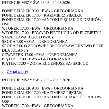
INTENCJE MSZY ŚW. 23.03 - 29.03.2026
PONIEDZIAŁEK 9.00 +EWA – GREGORIANKA
PONIEDZIAŁEK 17.00 +KAZIMIERZ PIĘCIAK
PONIEDZIAŁEK 17.00 +ANTONI PIĘCIAK OD DRUHÓW
OSP
WTOREK 17.00 +EWA – GREGORIANKA
WTOREK 17.00 +EDWARD PIETRUCHA OD ELŻBIETY I
STANISŁAWA BARGŁOWICZ
ŚRODA 7.00 +EWA – GREGORIANKA
ŚRODA 7.00 O ZDROWIE I BŁOGOSŁAWIEŃSTWO BOŻE
DLA JOLANTY
CZWARTEK 17.00 +EWA – GREGORIANKA
PIĄTEK 17.00 +EWA – GREGORIANKA
PIĄTEK 17.00 + ZOFIA EUGENIUSZ SZPIECH OD
…
Czytaj więcej
INTENCJE MSZY ŚW. 23.03 - 29.03.2026
PONIEDZIAŁEK 9.00 +EWA – GREGORIANKA
PONIEDZIAŁEK 17.00 +KAZIMIERZ PIĘCIAK
PONIEDZIAŁEK 17.00 +ANTONI PIĘCIAK OD DRUHÓW
OSP
WTOREK 17.00 +EWA – GREGORIANKA