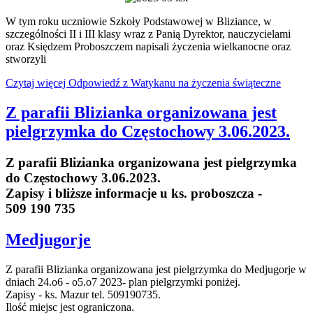
W tym roku uczniowie Szkoły Podstawowej w Bliziance, w
szczególności II i III klasy wraz z Panią Dyrektor, nauczycielami
oraz Księdzem Proboszczem napisali życzenia wielkanocne oraz
stworzyli
Czytaj więcej Odpowiedź z Watykanu na życzenia świąteczne
Z parafii Blizianka organizowana jest
pielgrzymka do Częstochowy 3.06.2023.
Z parafii Blizianka organizowana jest pielgrzymka
do Częstochowy 3.06.2023.
Zapisy i bliższe informacje u ks. proboszcza -
509 190 735
Medjugorje
Z parafii Blizianka organizowana jest pielgrzymka do Medjugorje w
dniach 24.o6 - o5.o7 2023- plan pielgrzymki poniżej.
Zapisy - ks. Mazur tel. 509190735.
Ilość miejsc jest ograniczona.