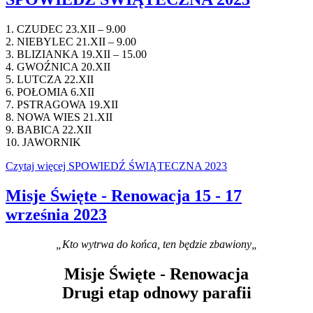
1. CZUDEC 23.XII – 9.00
2. NIEBYLEC 21.XII – 9.00
3. BLIZIANKA 19.XII – 15.00
4. GWOŹNICA 20.XII
5. LUTCZA 22.XII
6. POŁOMIA 6.XII
7. PSTRAGOWA 19.XII
8. NOWA WIES 21.XII
9. BABICA 22.XII
10. JAWORNIK
Czytaj więcej SPOWIEDŹ ŚWIĄTECZNA 2023
Misje Święte - Renowacja 15 - 17
września 2023
„Kto wytrwa do końca, ten będzie zbawiony„
Misje Święte - Renowacja
Drugi etap odnowy parafii