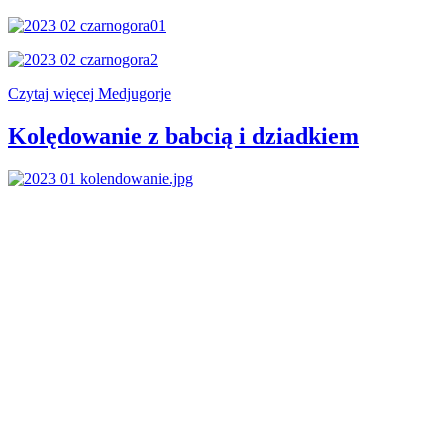
Czytaj więcej Medjugorje
Kolędowanie z babcią i dziadkiem