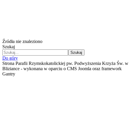
Źródła nie znaleziono
Szukaj
Szukaj
Do góry
Strona Parafii Rzymskokatolickiej pw. Podwyższenia Krzyża Św. w
Bliziance - wykonana w oparciu o CMS Joomla oraz framework
Gantry