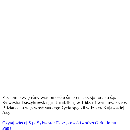
Z żalem przyjęliśmy wiadomość o śmierci naszego rodaka ś.p.
Sylwestra Daszykowskiego. Urodził się w 1948 r. i wychował się w
Bliziance, a większość swojego życia spędził w Izbicy Kujawskiej
(woj
Czytaj więcej Ś.p. Sylwester Daszykowski - odszedł do domu
Pana..