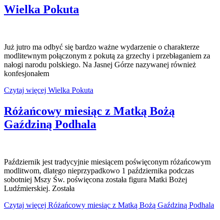
Wielka Pokuta
Już jutro ma odbyć się bardzo ważne wydarzenie o charakterze
modlitewnym połączonym z pokutą za grzechy i przebłaganiem za
nałogi narodu polskiego. Na Jasnej Górze nazywanej również
konfesjonałem
Czytaj więcej Wielka Pokuta
Różańcowy miesiąc z Matką Bożą
Gaździną Podhala
Październik jest tradycyjnie miesiącem poświęconym różańcowym
modlitwom, dlatego nieprzypadkowo 1 października podczas
sobotniej Mszy Św. poświęcona została figura Matki Bożej
Ludźmierskiej. Została
Czytaj więcej Różańcowy miesiąc z Matką Bożą Gaździną Podhala