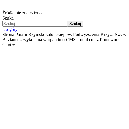
Źródła nie znaleziono
Szukaj
Szukaj
Do góry
Strona Parafii Rzymskokatolickiej pw. Podwyższenia Krzyża Św. w
Bliziance - wykonana w oparciu o CMS Joomla oraz framework
Gantry