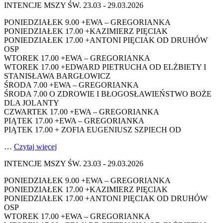
INTENCJE MSZY ŚW. 23.03 - 29.03.2026
PONIEDZIAŁEK 9.00 +EWA – GREGORIANKA
PONIEDZIAŁEK 17.00 +KAZIMIERZ PIĘCIAK
PONIEDZIAŁEK 17.00 +ANTONI PIĘCIAK OD DRUHÓW
OSP
WTOREK 17.00 +EWA – GREGORIANKA
WTOREK 17.00 +EDWARD PIETRUCHA OD ELŻBIETY I
STANISŁAWA BARGŁOWICZ
ŚRODA 7.00 +EWA – GREGORIANKA
ŚRODA 7.00 O ZDROWIE I BŁOGOSŁAWIEŃSTWO BOŻE
DLA JOLANTY
CZWARTEK 17.00 +EWA – GREGORIANKA
PIĄTEK 17.00 +EWA – GREGORIANKA
PIĄTEK 17.00 + ZOFIA EUGENIUSZ SZPIECH OD
…
Czytaj więcej
INTENCJE MSZY ŚW. 23.03 - 29.03.2026
PONIEDZIAŁEK 9.00 +EWA – GREGORIANKA
PONIEDZIAŁEK 17.00 +KAZIMIERZ PIĘCIAK
PONIEDZIAŁEK 17.00 +ANTONI PIĘCIAK OD DRUHÓW
OSP
WTOREK 17.00 +EWA – GREGORIANKA