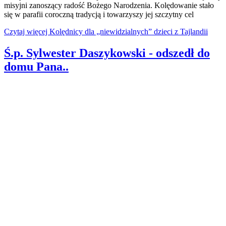
misyjni zanoszący radość Bożego Narodzenia. Kolędowanie stało
się w parafii coroczną tradycją i towarzyszy jej szczytny cel
Czytaj więcej Kolędnicy dla „niewidzialnych” dzieci z Tajlandii
Ś.p. Sylwester Daszykowski - odszedł do
domu Pana..