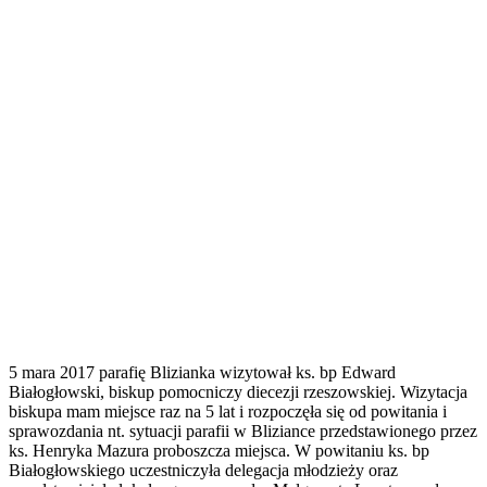
5 mara 2017 parafię Blizianka wizytował ks. bp Edward
Białogłowski, biskup pomocniczy diecezji rzeszowskiej. Wizytacja
biskupa mam miejsce raz na 5 lat i rozpoczęła się od powitania i
sprawozdania nt. sytuacji parafii w Bliziance przedstawionego przez
ks. Henryka Mazura proboszcza miejsca. W powitaniu ks. bp
Białogłowskiego uczestniczyła delegacja młodzieży oraz