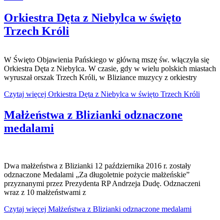
Orkiestra Dęta z Niebylca w święto
Trzech Króli
W Święto Objawienia Pańskiego w główną mszę św. włączyła się
Orkiestra Dęta z Niebylca. W czasie, gdy w wielu polskich miastach
wyruszał orszak Trzech Króli, w Bliziance muzycy z orkiestry
Czytaj więcej Orkiestra Dęta z Niebylca w święto Trzech Króli
Małżeństwa z Blizianki odznaczone
medalami
Dwa małżeństwa z Blizianki 12 października 2016 r. zostały
odznaczone Medalami „Za długoletnie pożycie małżeńskie”
przyznanymi przez Prezydenta RP Andrzeja Dudę. Odznaczeni
wraz z 10 małżeństwami z
Czytaj więcej Małżeństwa z Blizianki odznaczone medalami