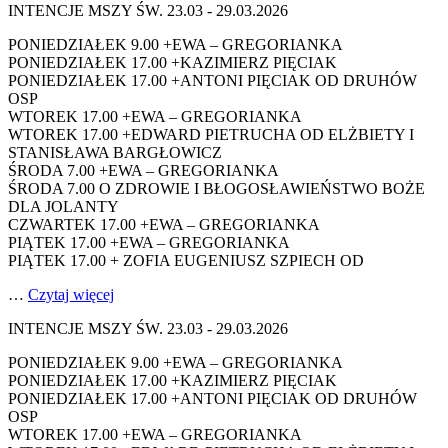
INTENCJE MSZY ŚW. 23.03 - 29.03.2026
PONIEDZIAŁEK 9.00 +EWA – GREGORIANKA
PONIEDZIAŁEK 17.00 +KAZIMIERZ PIĘCIAK
PONIEDZIAŁEK 17.00 +ANTONI PIĘCIAK OD DRUHÓW
OSP
WTOREK 17.00 +EWA – GREGORIANKA
WTOREK 17.00 +EDWARD PIETRUCHA OD ELŻBIETY I
STANISŁAWA BARGŁOWICZ
ŚRODA 7.00 +EWA – GREGORIANKA
ŚRODA 7.00 O ZDROWIE I BŁOGOSŁAWIEŃSTWO BOŻE
DLA JOLANTY
CZWARTEK 17.00 +EWA – GREGORIANKA
PIĄTEK 17.00 +EWA – GREGORIANKA
PIĄTEK 17.00 + ZOFIA EUGENIUSZ SZPIECH OD
…
Czytaj więcej
INTENCJE MSZY ŚW. 23.03 - 29.03.2026
PONIEDZIAŁEK 9.00 +EWA – GREGORIANKA
PONIEDZIAŁEK 17.00 +KAZIMIERZ PIĘCIAK
PONIEDZIAŁEK 17.00 +ANTONI PIĘCIAK OD DRUHÓW
OSP
WTOREK 17.00 +EWA – GREGORIANKA